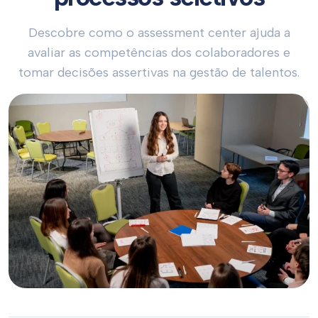
Descobre como o assessment center ajuda a
avaliar as competências dos colaboradores e
tomar decisões assertivas na gestão de talentos.