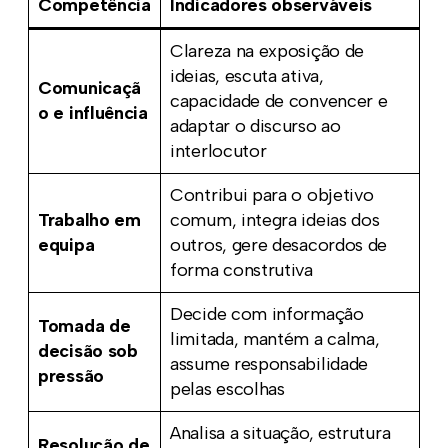
Competência
Indicadores observáveis
Clareza na exposição de
ideias, escuta ativa,
Comunicaçã
capacidade de convencer e
o e influência
adaptar o discurso ao
interlocutor
Contribui para o objetivo
Trabalho em
comum, integra ideias dos
equipa
outros, gere desacordos de
forma construtiva
Decide com informação
Tomada de
limitada, mantém a calma,
decisão sob
assume responsabilidade
pressão
pelas escolhas
Analisa a situação, estrutura
Resolução de