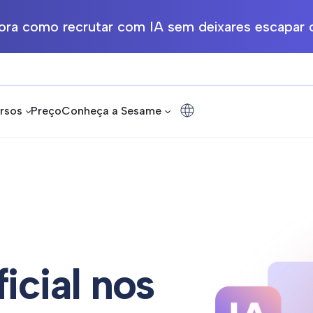
ra como recrutar com IA sem deixares escapar o
rsos
Preço
Conheça a Sesame
ficial nos