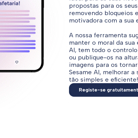
propostas para os seu
removendo bloqueios e
motivadora com a sua 
A nossa ferramenta su
manter o moral da sua
AI, tem todo o control
ou publique-os na altur
imagens para os tornar
Sesame AI, melhorar a
tão simples e eficiente!
Registe-se gratuitamen