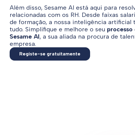
Além disso, Sesame AI está aqui para resol
relacionadas com os RH. Desde faixas salari
de formação, a nossa inteligência artificia
tudo. Simplifique e melhore o seu
processo
Sesame AI
, a sua aliada na procura de tale
empresa.
Registe-se gratuitamente