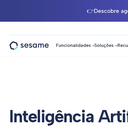
👉Descobre ago
Funcionalidades
Soluções
Recu
Sesame
HR
Inteligência Arti