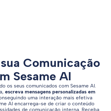
a sua Comunicação
om Sesame AI
do os seus comunicados com Sesame AI.
a,
escreva mensagens personalizadas em
conseguindo uma interação mais efetiva
me AI encarrega-se de criar o conteúdo
essidades de comunicação interna. Receba