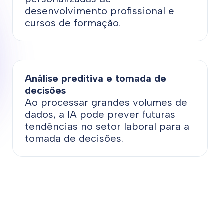
desenvolvimento profissional e
cursos de formação.
Análise preditiva e tomada de
decisões
Ao processar grandes volumes de
dados, a IA pode prever futuras
tendências no setor laboral para a
tomada de decisões.