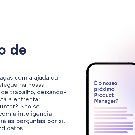
o de
vagas com a ajuda da
elegue na nossa
s de trabalho, deixando-
tá a enfrentar
guntar? Não se
 com a inteligência
rá as perguntas por si,
ndidatos.