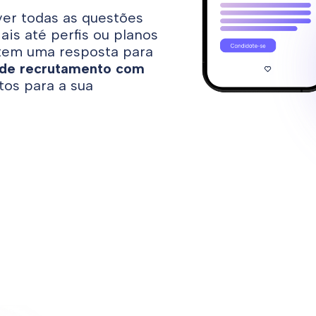
ver todas as questões
ais até perfis ou planos
l tem uma resposta para
 de recrutamento com
ntos para a sua