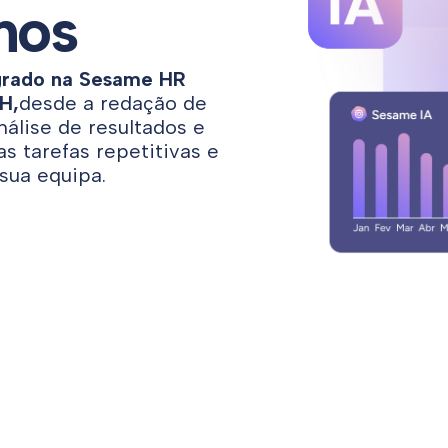
nos
tegrado na Sesame HR
H,
desde a redação de
álise de resultados e
s tarefas repetitivas e
sua equipa.