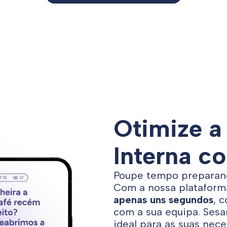
Otimize 
Interna c
Poupe tempo preparan
Com a nossa plataform
apenas uns segundos
, 
com a sua equipa. Sesa
ideal para as suas nec