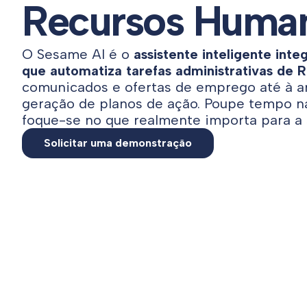
Recursos Huma
O Sesame AI é o
assistente inteligente in
que automatiza tarefas administrativas de R
comunicados e ofertas de emprego até à an
geração de planos de ação. Poupe tempo na
foque-se no que realmente importa para a 
Solicitar uma demonstração