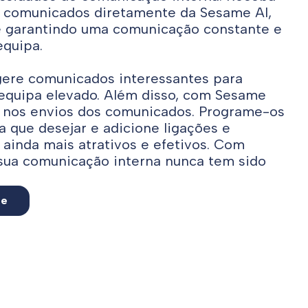
s comunicados diretamente da Sesame AI,
 garantindo uma comunicação constante e
equipa.
gere comunicados interessantes para
 equipa elevado. Além disso, com Sesame
o nos envios dos comunicados. Programe-os
a que desejar e adicione ligações e
 ainda mais atrativos e efetivos. Com
 sua comunicação interna nunca tem sido
te