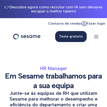
👉Descobre agora como recrutar com IA sem deixares
escapar o melhor talento
Contacto de vendas
Fazer login
Teste gratuito
Sesame
HR
HR Manager
Em Sesame trabalhamos para
a sua equipa
Junte-se às equipas de RH que utilizam
Sesame para melhorar o desempenho e
eficiência do departamento e criar uma