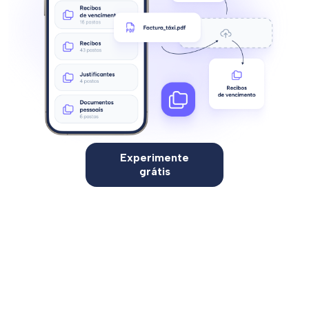
Experimente
grátis