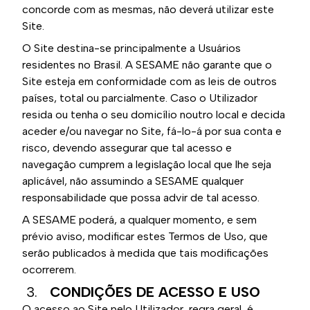
concorde com as mesmas, não deverá utilizar este
Site.
O Site destina-se principalmente a Usuários
residentes no Brasil. A SESAME não garante que o
Site esteja em conformidade com as leis de outros
países, total ou parcialmente. Caso o Utilizador
resida ou tenha o seu domicílio noutro local e decida
aceder e/ou navegar no Site, fá-lo-á por sua conta e
risco, devendo assegurar que tal acesso e
navegação cumprem a legislação local que lhe seja
aplicável, não assumindo a SESAME qualquer
responsabilidade que possa advir de tal acesso.
A SESAME poderá, a qualquer momento, e sem
prévio aviso, modificar estes Termos de Uso, que
serão publicados à medida que tais modificações
ocorrerem.
3.
CONDIÇÕES DE ACESSO E USO
O acesso ao Site pelo Utilizador, regra geral, é