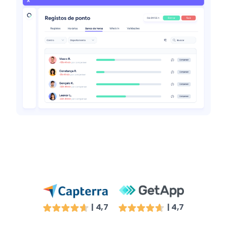
| 4,7
| 4,7