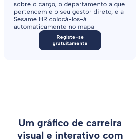
sobre o cargo, o departamento a que
pertencem e o seu gestor direto, e a
Sesame HR colocá-los-á
automaticamente no mapa.
Registe-se
gratuitamente
Um gráfico de carreira
visual e interativo com