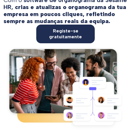
Com o
software de organograma da Sesame
HR,
crias e atualizas o organograma da tua
empresa em poucos cliques, refletindo
sempre as mudanças reais da equipa.
Registe-se
gratuitamente