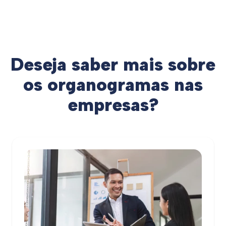
e quem vê apenas a sua equipa ou linha de
reporte, garantindo segurança e clareza.
Deseja saber mais sobre
os organogramas nas
empresas?