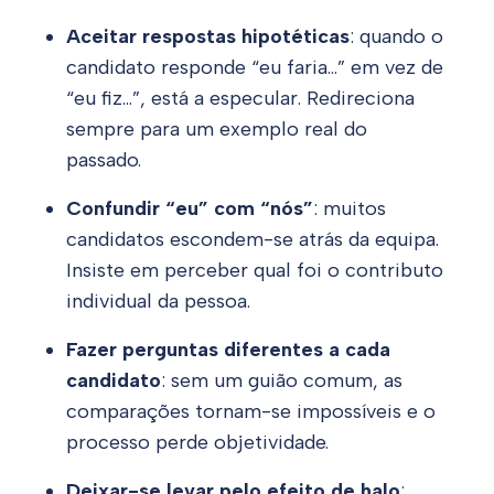
Aceitar respostas hipotéticas
: quando o
candidato responde “eu faria…” em vez de
“eu fiz…”, está a especular. Redireciona
sempre para um exemplo real do
passado.
Confundir “eu” com “nós”
: muitos
candidatos escondem-se atrás da equipa.
Insiste em perceber qual foi o contributo
individual da pessoa.
Fazer perguntas diferentes a cada
candidato
: sem um guião comum, as
comparações tornam-se impossíveis e o
processo perde objetividade.
Deixar-se levar pelo efeito de halo
: