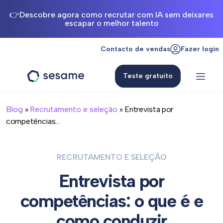
👉Descobre agora como recrutar com IA sem deixares
escapar o melhor talento
Contacto de vendas
Fazer login
Teste gratuito
Sesame
HR
Blog
»
Recrutamento e seleção
» Entrevista por
competências...
RECRUTAMENTO E SELEÇÃO
Entrevista por
competências: o que é e
como conduzir