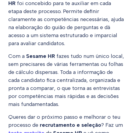
HR
foi concebido para te auxiliar em cada
etapa deste processo. Permite definir
claramente as competências necessárias, ajuda
na elaboração do guião de perguntas e dá
acesso a um sistema estruturado e imparcial
para avaliar candidatos.
Com a
Sesame HR
fazes tudo num único local,
sem precisares de várias ferramentas ou folhas
de cálculo dispersas. Toda a informação de
cada candidato fica centralizada, organizada e
pronta a comparar, o que torna as entrevistas
por competências mais rápidas e as decisões
mais fundamentadas.
Queres dar o próximo passo e melhorar o teu
processo de
recrutamento e seleção
? Faz um
teste gratuito
da
Sesame HR
e vê como