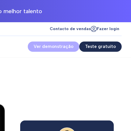
 melhor talento
Contacto de vendas
Fazer login
Ver demonstração
Teste gratuito