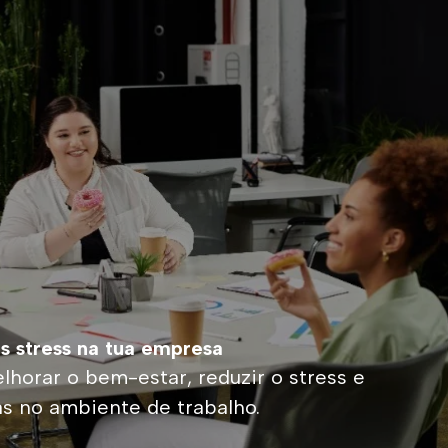
s stress na tua empresa
horar o bem-estar, reduzir o stress e
 no ambiente de trabalho.