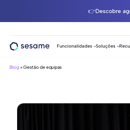
👉Descobre ago
Funcionalidades
Soluções
Recu
Sesame
HR
Blog
» Gestão de equipas