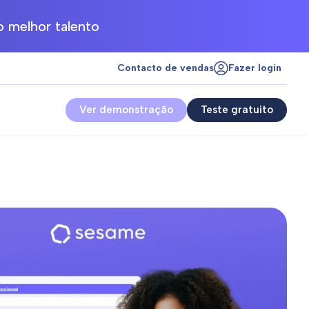
 melhor talento
Contacto de vendas
Fazer login
Ver demonstração
Teste gratuito