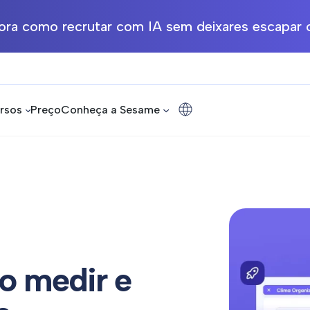
ra como recrutar com IA sem deixares escapar o
rsos
Preço
Conheça a Sesame
o medir e