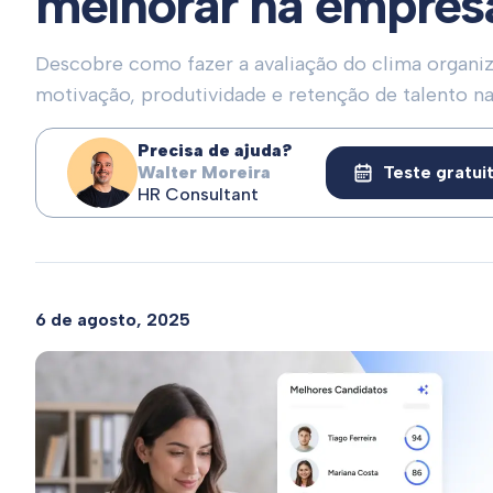
melhorar na empres
Descobre como fazer a avaliação do clima organiz
motivação, produtividade e retenção de talento n
Precisa de ajuda?
Walter Moreira
Teste gratui
HR Consultant
6 de agosto, 2025