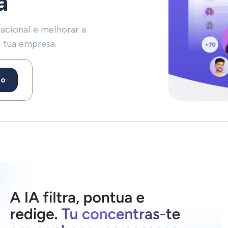
a
acional e melhorar a
a tua empresa.
to