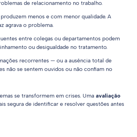
roblemas de relacionamento no trabalho.
s produzem menos e com menor qualidade. A
az agrava o problema.
equentes entre colegas ou departamentos podem
 alinhamento ou desigualdade no tratamento.
amações recorrentes — ou a ausência total de
res não se sentem ouvidos ou não confiam no
oblemas se transformem em crises. Uma
avaliação
s segura de identificar e resolver questões antes