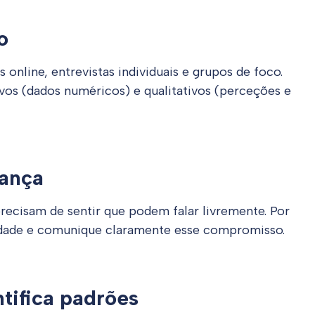
o
online, entrevistas individuais e grupos de foco.
os (dados numéricos) e qualitativos (perceções e
rança
recisam de sentir que podem falar livremente. Por
lidade e comunique claramente esse compromisso.
ntifica padrões