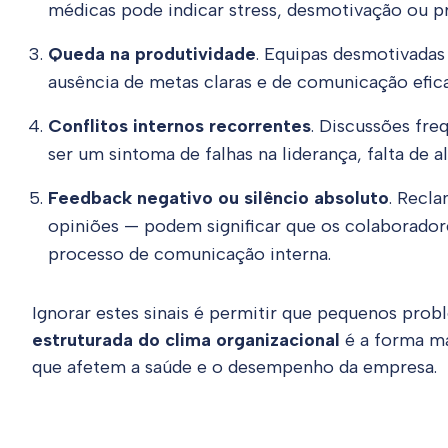
médicas pode indicar stress, desmotivação ou p
Queda na produtividade
. Equipas desmotivada
ausência de metas claras e de comunicação efic
Conflitos internos recorrentes
. Discussões fr
ser um sintoma de falhas na liderança, falta de
Feedback negativo ou silêncio absoluto
. Recl
opiniões — podem significar que os colaborado
processo de comunicação interna.
Ignorar estes sinais é permitir que pequenos pr
estruturada do clima organizacional
é a forma mai
que afetem a saúde e o desempenho da empresa.