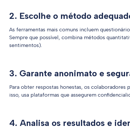
2. Escolhe o método adequad
As ferramentas mais comuns incluem questionários 
Sempre que possível, combina métodos quantitativ
sentimentos).
3. Garante anonimato e segu
Para obter respostas honestas, os colaboradores p
isso, usa plataformas que assegurem confidencia
4. Analisa os resultados e ide