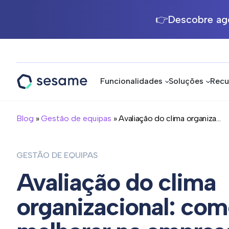
👉Descobre ago
Funcionalidades
Soluções
Recu
Sesame
HR
Blog
»
Gestão de equipas
» Avaliação do clima organiza...
GESTÃO DE EQUIPAS
Avaliação do clima
organizacional: com