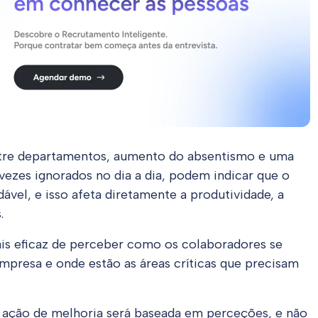
ntre departamentos, aumento do absentismo e uma
 vezes ignorados no dia a dia, podem indicar que o
ável, e isso afeta diretamente a produtividade, a
.
is eficaz de perceber como os colaboradores se
empresa e onde estão as áreas críticas que precisam
ação de melhoria será baseada em perceções, e não