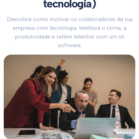
tecnologia)
Descobre como motivar os colaboradores da tua
empresa com tecnologia. Melhora o clima, a
produtividade e retém talentos com um só
software.