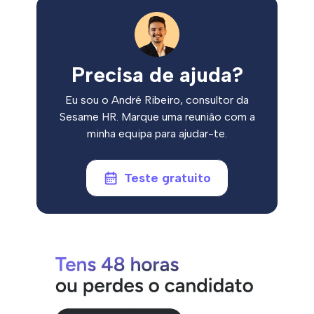
Precisa de ajuda?
Eu sou o André Ribeiro, consultor da
Sesame HR. Marque uma reunião com a
minha equipa para ajudar-te.
Teste gratuito