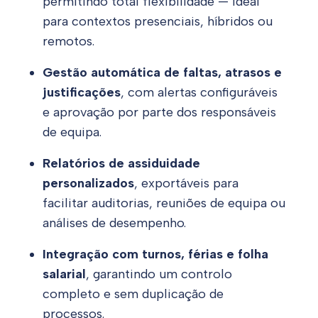
permitindo total flexibilidade — ideal
para contextos presenciais, híbridos ou
remotos.
Gestão automática de faltas, atrasos e
justificações
, com alertas configuráveis
e aprovação por parte dos responsáveis
de equipa.
Relatórios de assiduidade
personalizados
, exportáveis para
facilitar auditorias, reuniões de equipa ou
análises de desempenho.
Integração com turnos, férias e folha
salarial
, garantindo um controlo
completo e sem duplicação de
processos.