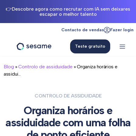
👉Descobre agora como recrutar com IA sem deixares
escapar o melhor talento
Contacto de vendas
Fazer login
Teste gratuito
Sesame
HR
Blog
»
Controlo de assiduidade
» Organiza horários e
assidui...
CONTROLO DE ASSIDUIDADE
Organiza horários e
assiduidade com uma folha
de ponto eficiente