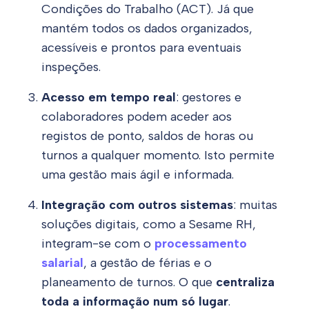
Condições do Trabalho (ACT). Já que
mantém todos os dados organizados,
acessíveis e prontos para eventuais
inspeções.
Acesso em tempo real
: gestores e
colaboradores podem aceder aos
registos de ponto, saldos de horas ou
turnos a qualquer momento. Isto permite
uma gestão mais ágil e informada.
Integração com outros sistemas
: muitas
soluções digitais, como a Sesame RH,
integram-se com o
processamento
salarial
, a gestão de férias e o
planeamento de turnos. O que
centraliza
toda a informação num só lugar
.