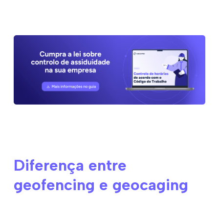
Diferença entre
geofencing e geocaging