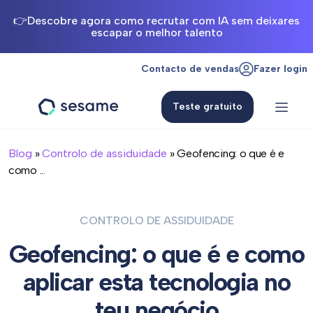
👉Descobre agora como recrutar com IA sem deixares
escapar o melhor talento
Contacto de vendas
Fazer login
Teste gratuito
Sesame
HR
Blog
»
Controlo de assiduidade
» Geofencing: o que é e
como ...
CONTROLO DE ASSIDUIDADE
Geofencing: o que é e como
aplicar esta tecnologia no
teu negócio