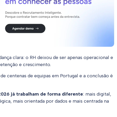
nça clara: o RH deixou de ser apenas operacional e
retenção e crescimento.
e centenas de equipas em Portugal e a conclusão é
2026 já trabalham de forma diferente
: mais digital,
tégica, mais orientada por dados e mais centrada na