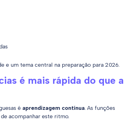
ídas
ade e um tema central na preparação para 2026.
as é mais rápida do que a
uguesas é
aprendizagem contínua
. As funções
 de acompanhar este ritmo.