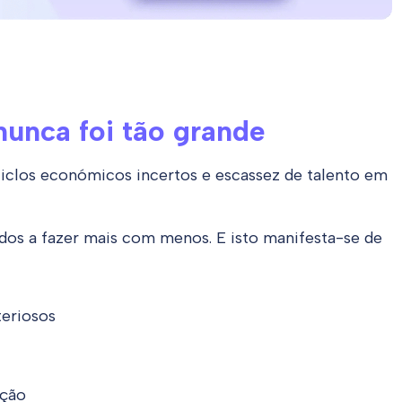
 nunca foi tão grande
iclos económicos incertos e escassez de talento em
os a fazer mais com menos. E isto manifesta-se de
teriosos
ição