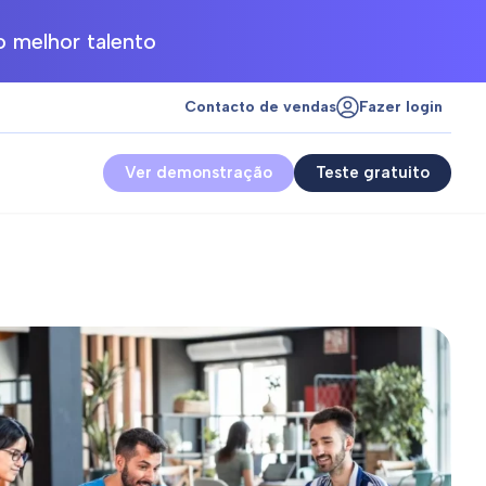
 melhor talento
Contacto de vendas
Fazer login
Ver demonstração
Teste gratuito