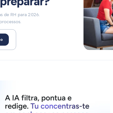
preparar?
as de RH para 2026.
processos.
to