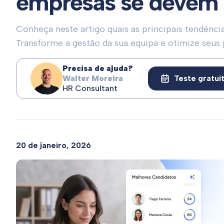
empresas se devem 
Conheça neste artigo quais as principais tendênci
Transforme a gestão da sua equipa e otimize seus 
Precisa de ajuda?
Walter Moreira
Teste gratui
HR Consultant
20 de janeiro, 2026