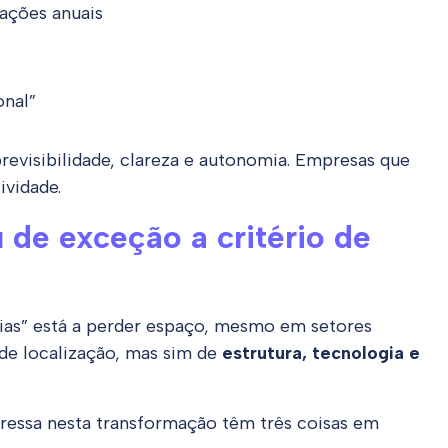
ações anuais
onal”
revisibilidade, clareza e autonomia. Empresas que
ividade.
u de exceção a critério de
dias” está a perder espaço, mesmo em setores
 de localização, mas sim de
estrutura, tecnologia e
essa nesta transformação têm três coisas em