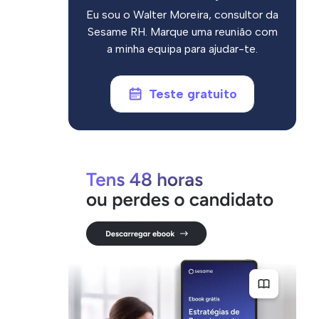
Eu sou o Walter Moreira, consultor da
Sesame RH. Marque uma reunião com
a minha equipa para ajudar-te.
Teste gratuito