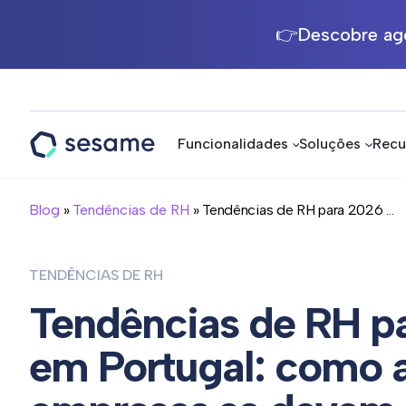
👉Descobre ago
Funcionalidades
Soluções
Recu
Sesame
HR
Blog
»
Tendências de RH
» Tendências de RH para 2026 ...
TENDÊNCIAS DE RH
Tendências de RH p
em Portugal: como 