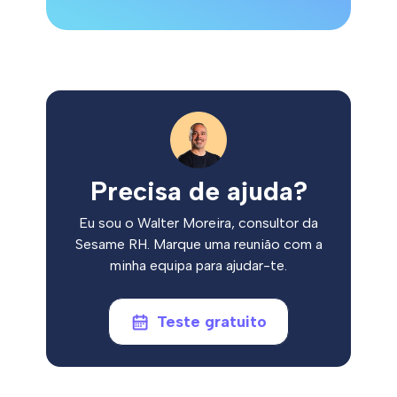
Precisa de ajuda?
Eu sou o Walter Moreira, consultor da
Sesame RH. Marque uma reunião com a
minha equipa para ajudar-te.
Teste gratuito