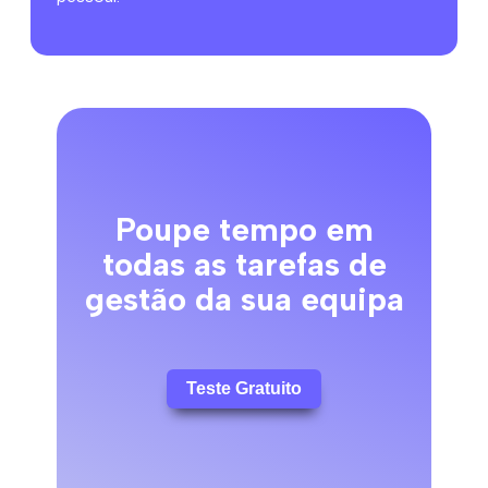
Poupe tempo em
todas as tarefas de
gestão da sua equipa
Teste Gratuito