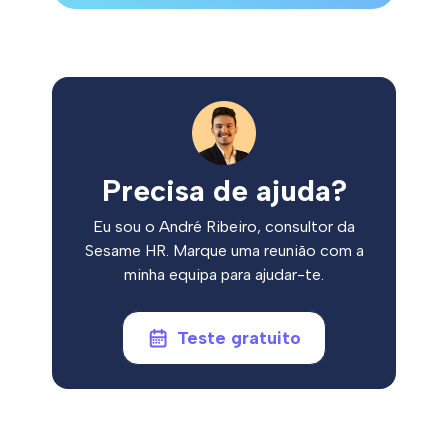
Precisa de ajuda?
Eu sou o André Ribeiro, consultor da
Sesame HR. Marque uma reunião com a
minha equipa para ajudar-te.
Teste gratuito