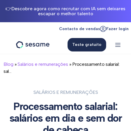
👉Descobre agora como recrutar com IA sem deixares
escapar o melhor talento
Contacto de vendas
Fazer login
Teste gratuito
Sesame
HR
Blog
»
Salários e remunerações
» Processamento salarial:
sal...
SALÁRIOS E REMUNERAÇÕES
Processamento salarial:
salários em dia e sem dor
de cabeça