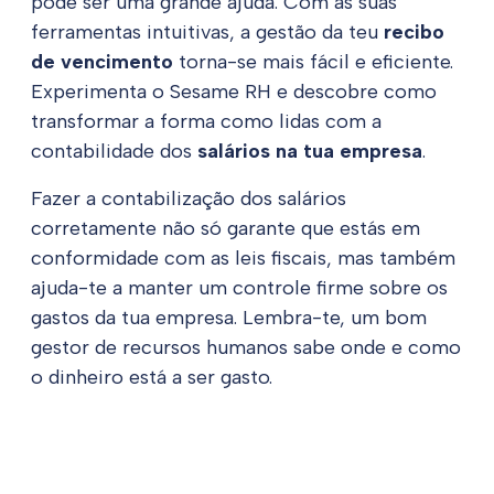
pode ser uma grande ajuda. Com as suas
ferramentas intuitivas, a gestão da teu
recibo
de vencimento
torna-se mais fácil e eficiente.
Experimenta o Sesame RH e descobre como
transformar a forma como lidas com a
contabilidade dos
salários na tua empresa
.
Fazer a contabilização dos salários
corretamente não só garante que estás em
conformidade com as leis fiscais, mas também
ajuda-te a manter um controle firme sobre os
gastos da tua empresa. Lembra-te, um bom
gestor de recursos humanos sabe onde e como
o dinheiro está a ser gasto.