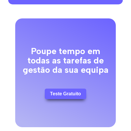
Poupe tempo em
todas as tarefas de
gestão da sua equipa
Teste Gratuito