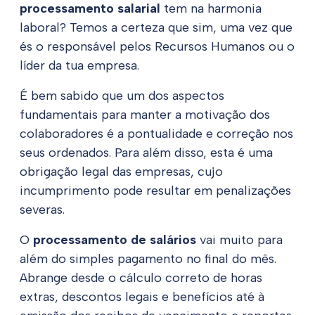
processamento salarial
tem na harmonia
laboral? Temos a certeza que sim, uma vez que
és o responsável pelos Recursos Humanos ou o
líder da tua empresa.
É bem sabido que um dos aspectos
fundamentais para manter a motivação dos
colaboradores é a pontualidade e correção nos
seus ordenados. Para além disso, esta é uma
obrigação legal das empresas, cujo
incumprimento pode resultar em penalizações
severas.
O
processamento de salários
vai muito para
além do simples pagamento no final do mês.
Abrange desde o cálculo correto de horas
extras, descontos legais e benefícios até à