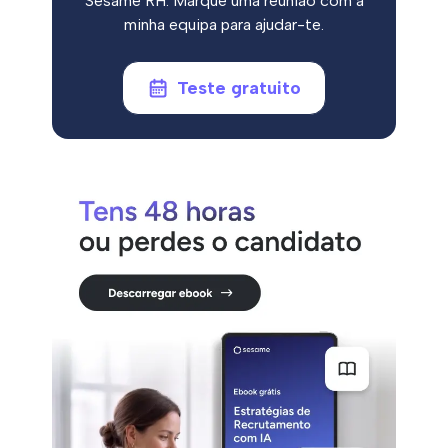
Sesame RH. Marque uma reunião com a
minha equipa para ajudar-te.
Teste gratuito