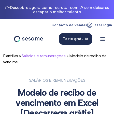
👉Descobre agora como recrutar com IA sem deixares
escapar o melhor talento
Contacto de vendas
Fazer login
Teste gratuito
Sesame
HR
Plantillas »
Salários e remunerações
» Modelo de recibo de
vencime...
SALÁRIOS E REMUNERAÇÕES
Modelo de recibo de
vencimento em Excel
[Descarrega grátis]