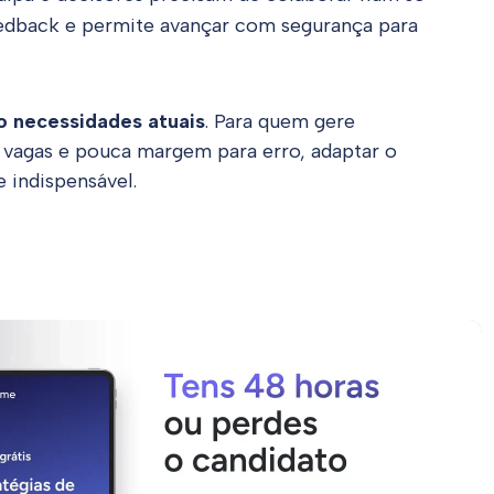
feedback e permite avançar com segurança para
ão necessidades atuais
. Para quem gere
 vagas e pouca margem para erro, adaptar o
 indispensável.