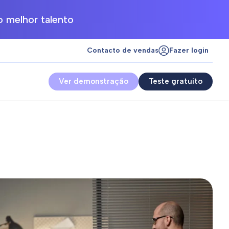
 melhor talento
Contacto de vendas
Fazer login
Ver demonstração
Teste gratuito