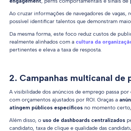
engagement
, perfis comportamentais e sinais de 
Ao cruzar informações de navegadores de vagas, re
possível identificar talentos que demonstram mai
Da mesma forma, este foco reduz custos de public
realmente alinhados com a
cultura da organizaçã
pertinentes e eleva a taxa de resposta.
2. Campanhas multicanal de 
A visibilidade dos anúncios de emprego passa por 
com orçamentos ajustados por ROI. Graças a
anún
atingem públicos específicos
no momento certo,
Além disso, o
uso de dashboards centralizados
pe
candidato, taxa de clique e qualidade das candida