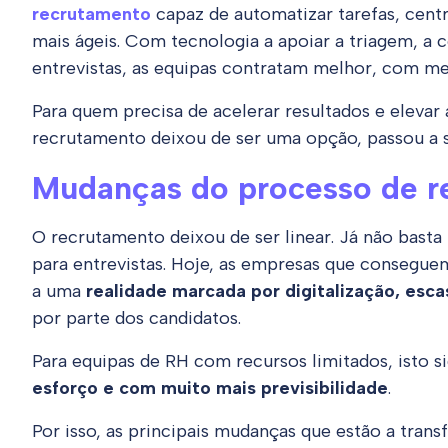
recrutamento
capaz de automatizar tarefas, centr
mais ágeis. Com tecnologia a apoiar a triagem, 
entrevistas, as equipas contratam melhor, com men
Para quem precisa de acelerar resultados e elevar 
recrutamento deixou de ser uma opção, passou a 
Mudanças do processo de r
O recrutamento deixou de ser linear. Já não basta
para entrevistas. Hoje, as empresas que consegue
a uma
realidade marcada por digitalização, esca
por parte dos candidatos.
Para equipas de RH com recursos limitados, isto s
esforço e com muito mais previsibilidade
.
Por isso, as principais mudanças que estão a tran