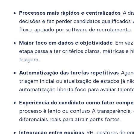
Processos mais rápidos e centralizados
. A d
decisões e faz perder candidatos qualificados
fluxo, apoiado por software de recrutamento.
Maior foco em dados e objetividade
. Em vez
etapa passa a ter critérios claros, métricas e 
triagem.
Automatização das tarefas repetitivas
. Age
triagem inicial ou atualização de estados já 
automatização liberta foco para avaliar talento
Experiência do candidato como fator compe
processo é lento ou confuso. A transparência
diferenciais reais para atrair perfis fortes.
Integração entre equipas
. RH, gestores de e