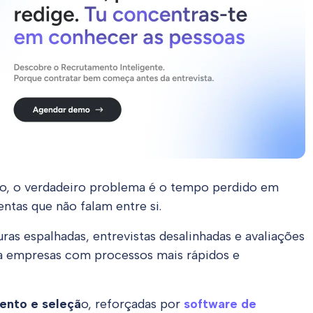
fio, o verdadeiro problema é o tempo perdido em
ntas que não falam entre si.
ras espalhadas, entrevistas desalinhadas e avaliações
ra empresas com processos mais rápidos e
ento e seleçã
o, reforçadas por
software de