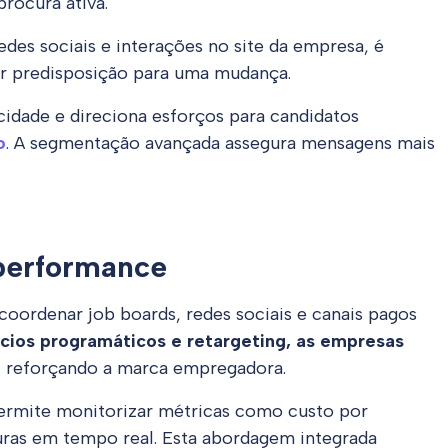
procura ativa.
des sociais e interações no site da empresa, é
or predisposição para uma mudança.
idade e direciona esforços para candidatos
o
. A segmentação avançada assegura mensagens mais
performance
coordenar job boards, redes sociais e canais pagos
cios programáticos e retargeting, as empresas
 reforçando a marca empregadora.
rmite monitorizar métricas como custo por
turas em tempo real. Esta abordagem integrada