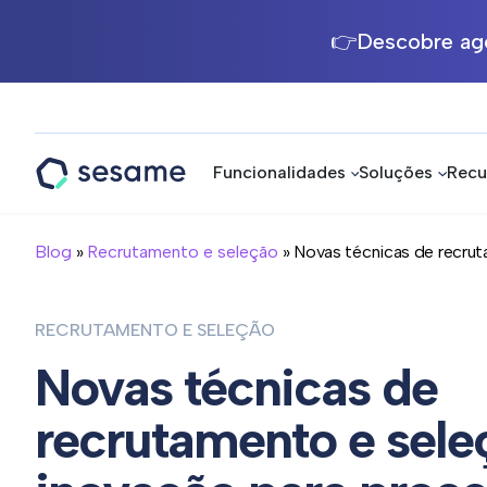
👉Descobre ago
Funcionalidades
Soluções
Recu
Sesame
HR
Blog
»
Recrutamento e seleção
» Novas técnicas de recruta
RECRUTAMENTO E SELEÇÃO
Novas técnicas de
recrutamento e sele