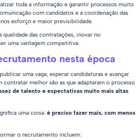
alizar toda a informação e garantir processos muito
a comunicação com candidatos e a coordenação das
os esforço e maior previsibilidade.
a qualidade das contratações, inovar no
ser uma vantagem competitiva.
ecrutamento nesta época
 publicar uma vaga, esperar candidaturas e avançar
m contratar melhor são as que adaptaram o processo
ssez de talento e expectativas muito mais altas
ignifica uma coisa:
é preciso fazer mais, com menos
sformar o recrutamento incluem: