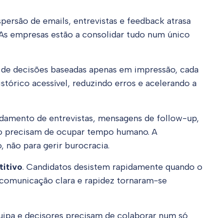
ispersão de emails, entrevistas e feedback atrasa
. As empresas estão a consolidar tudo num único
 de decisões baseadas apenas em impressão, cada
histórico acessível, reduzindo erros e acelerando a
ndamento de entrevistas, mensagens de follow-up,
não precisam de ocupar tempo humano. A
, não para gerir burocracia.
titivo
. Candidatos desistem rapidamente quando o
, comunicação clara e rapidez tornaram-se
quipa e decisores precisam de colaborar num só