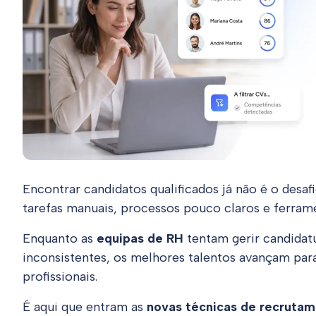
Encontrar candidatos qualificados já não é o desa
tarefas manuais, processos pouco claros e ferrame
Enquanto as
equipas de RH
tentam gerir candidatu
inconsistentes, os melhores talentos avançam pa
profissionais.
É aqui que entram as
novas técnicas de recrutam