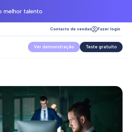
 melhor talento
Contacto de vendas
Fazer login
Ver demonstração
Teste gratuito