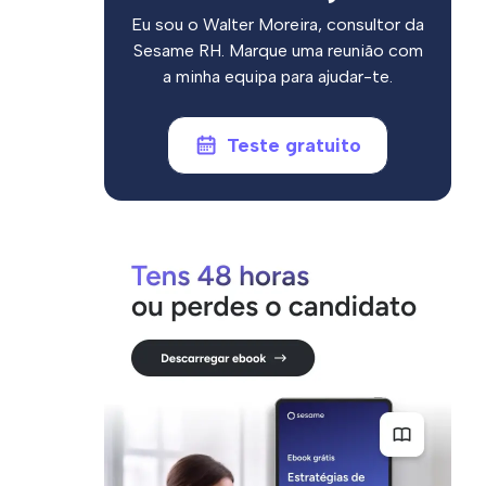
Eu sou o Walter Moreira, consultor da
Sesame RH. Marque uma reunião com
a minha equipa para ajudar-te.
Teste gratuito