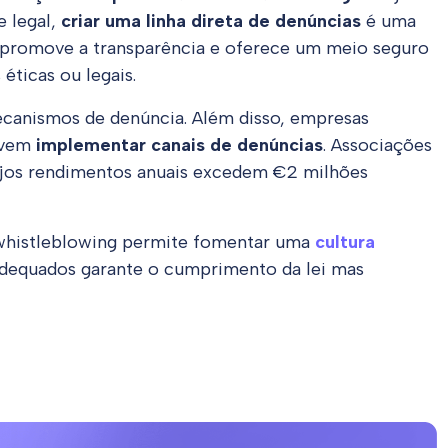
e legal,
criar uma linha direta de denúncias
é uma
a promove a transparência e oferece um meio seguro
ticas ou legais.
mecanismos de denúncia. Além disso, empresas
evem
implementar canais de denúncias
. Associações
ujos rendimentos anuais excedem €2 milhões
 whistleblowing permite fomentar uma
cultura
 adequados garante o cumprimento da lei mas