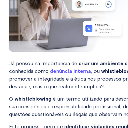
Já pensou na importância de
criar um ambiente 
conhecida como
denúncia interna
, ou
whistleblo
promover a integridade e a ética nos processos pr
destaque, mas o que realmente implica?
O
whistleblowing
é um termo utilizado para descr
sua consciência e responsabilidade profissional, 
questões questionáveis ou ilegais que observam n
Este processo permite
identificar violações reg