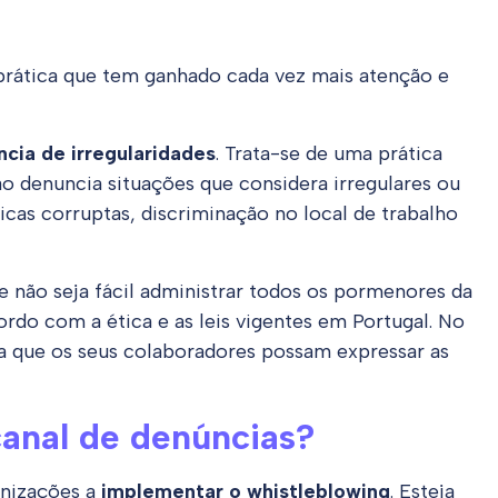
prática que tem ganhado cada vez mais atenção e
cia de irregularidades
. Trata-se de uma prática
o denuncia situações que considera irregulares ou
cas corruptas, discriminação no local de trabalho
não seja fácil administrar todos os pormenores da
rdo com a ética e as leis vigentes em Portugal. No
ra que os seus colaboradores possam expressar as
anal de denúncias?
anizações a
implementar o whistleblowing
. Esteja