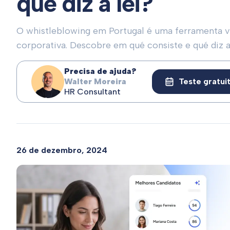
que diz a lei?
O whistleblowing em Portugal é uma ferramenta vi
corporativa. Descobre em qué consiste e qué diz a 
Precisa de ajuda?
Walter Moreira
Teste gratui
HR Consultant
26 de dezembro, 2024