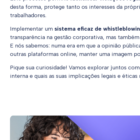
desta forma, protege tanto os interesses da própr
trabalhadores.
Implementar um
sistema eficaz de whistleblowi
transparência na gestão corporativa, mas também 
E nós sabemos: numa era em que a opinião pública
outras plataformas online, manter uma imagem po
Pique sua curiosidade! Vamos explorar juntos com
interna e quais as suas implicações legais e ética