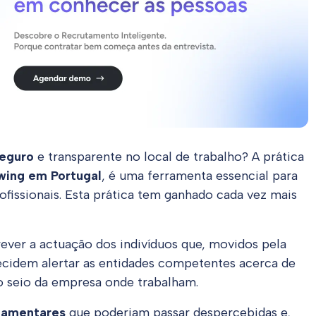
seguro
e transparente no local de trabalho? A prática
wing em Portugal
, é uma ferramenta essencial para
ofissionais. Esta prática tem ganhado cada vez mais
ever a actuação dos indivíduos que, movidos pela
decidem alertar as entidades competentes acerca de
o seio da empresa onde trabalham.
ulamentares
que poderiam passar despercebidas e,