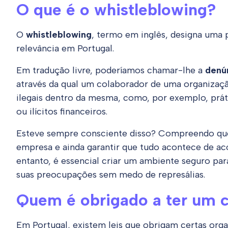
O que é o whistleblowing?
O
whistleblowing
, termo em inglês, designa uma 
relevância em Portugal.
Em tradução livre, poderíamos chamar-lhe a
denún
através da qual um colaborador de uma organizaçã
ilegais dentro da mesma, como, por exemplo, práti
ou ilícitos financeiros.
Esteve sempre consciente disso? Compreendo que 
empresa e ainda garantir que tudo acontece de aco
entanto, é essencial criar um ambiente seguro pa
suas preocupações sem medo de represálias.
Quem é obrigado a ter um c
Em Portugal, existem leis que obrigam certas org