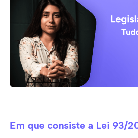
Em que consiste a Lei 93/2