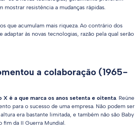
m mostrar resistência a mudanças rápidas.
os que acumulam mais riqueza. Ao contrário dos
 adaptar às novas tecnologias, razão pela qual serão
omentou a colaboração (1965-
o X é a que marca os anos setenta e oitenta
. Reúne
ento para o sucesso de uma empresa. Não podem ser
a altura era bastante limitada, e também não são Baby
fim da II Guerra Mundial.