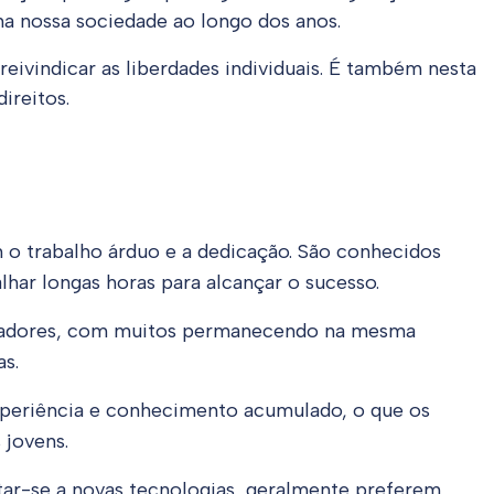
na nossa sociedade ao longo dos anos.
ivindicar as liberdades individuais. É também nesta
ireitos.
 o trabalho árduo e a dedicação. São conhecidos
har longas horas para alcançar o sucesso.
regadores, com muitos permanecendo na mesma
as.
experiência e conhecimento acumulado, o que os
 jovens.
ar-se a novas tecnologias, geralmente preferem