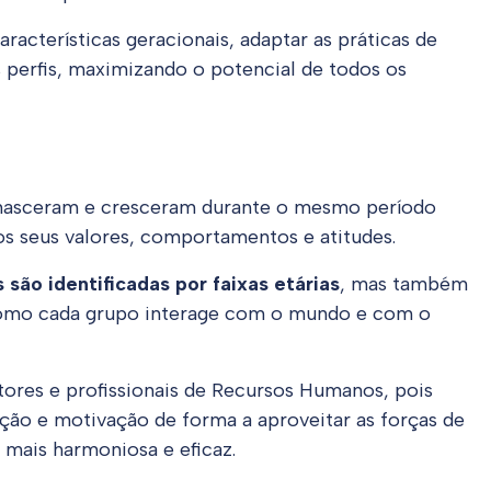
racterísticas geracionais, adaptar as práticas de
 perfis, maximizando o potencial de todos os
 nasceram e cresceram durante o mesmo período
, os seus valores, comportamentos e atitudes.
 são identificadas por faixas etárias
, mas também
como cada grupo interage com o mundo e com o
ores e profissionais de Recursos Humanos, pois
ação e motivação de forma a aproveitar as forças de
 mais harmoniosa e eficaz.