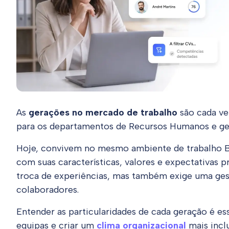
As
gerações no mercado de trabalho
são cada ve
para os departamentos de Recursos Humanos e ge
Hoje, convivem no mesmo ambiente de trabalho B
com suas características, valores e expectativas pr
troca de experiências, mas também exige uma gest
colaboradores.
Entender as particularidades de cada geração é es
equipas e criar um
clima organizacional
mais inclu