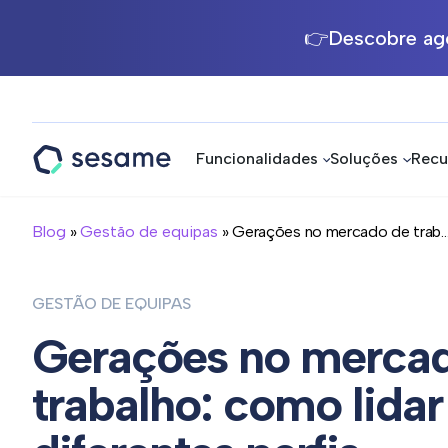
👉Descobre ago
Funcionalidades
Soluções
Recu
Sesame
HR
Blog
»
Gestão de equipas
» Gerações no mercado de trab..
GESTÃO DE EQUIPAS
Gerações no merca
trabalho: como lida