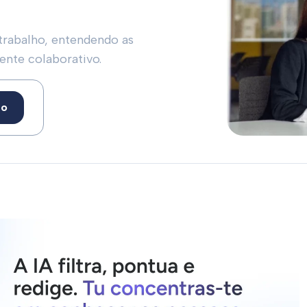
trabalho, entendendo as
ente colaborativo.
to