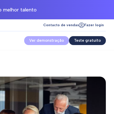
 melhor talento
Contacto de vendas
Fazer login
Ver demonstração
Teste gratuito