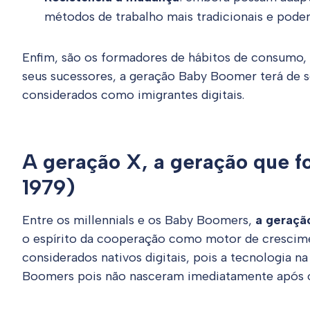
métodos de trabalho mais tradicionais e pode
Enfim, são os formadores de hábitos de consumo, 
seus sucessores, a geração Baby Boomer terá de se
considerados como imigrantes digitais.
A geração X, a geração que f
1979)
Entre os millennials e os Baby Boomers,
a geraçã
o espírito da cooperação como motor de crescim
considerados nativos digitais, pois a tecnologia n
Boomers pois não nasceram imediatamente após o 