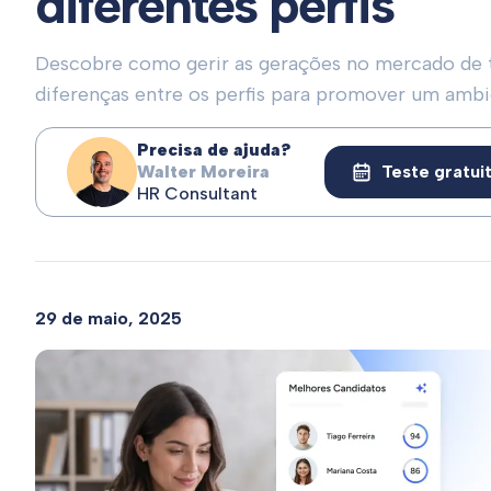
diferentes perfis
Descobre como gerir as gerações no mercado de 
diferenças entre os perfis para promover um ambi
Precisa de ajuda?
Walter Moreira
Teste gratui
HR Consultant
29 de maio, 2025