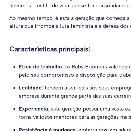
devemos o estilo de vida que se foi consolidando 
Ao mesmo tempo, é esta a geração que começa a re
altura que irrompe a luta feminista e a defesa dos d
Características principais:
Ética de trabalho
: os Baby Boomers valorizam
pelo seu compromisso e disposição para trabal
Lealdade
: tendem a ser leais aos seus emp
empresa durante grande parte das suas carreir
Experiência
: esta geração possui uma vasta 
torna valiosos mentores para as gerações mais
Resistência à mudança
: embora possam adapt