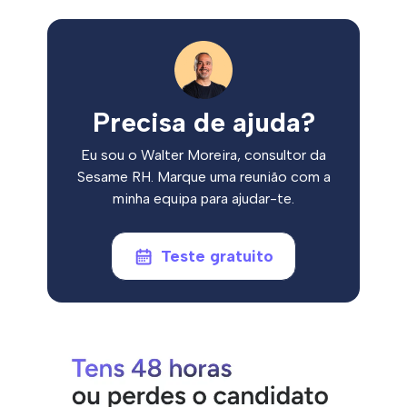
Precisa de ajuda?
Eu sou o Walter Moreira, consultor da
Sesame RH. Marque uma reunião com a
minha equipa para ajudar-te.
Teste gratuito