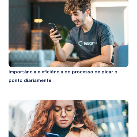
Importância e eficiência do processo de picar o
ponto diariamente