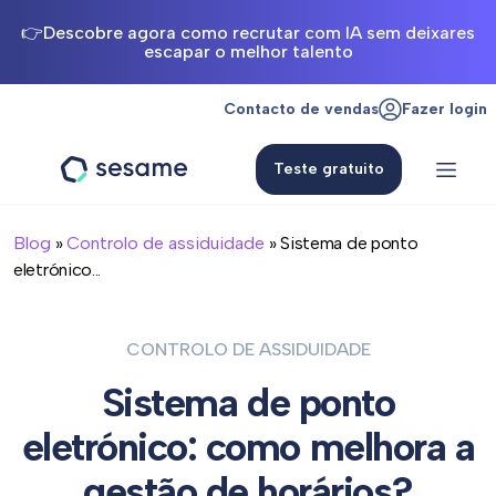
👉Descobre agora como recrutar com IA sem deixares
escapar o melhor talento
Contacto de vendas
Fazer login
Teste gratuito
Sesame
HR
Blog
»
Controlo de assiduidade
» Sistema de ponto
eletrónico...
CONTROLO DE ASSIDUIDADE
Sistema de ponto
eletrónico: como melhora a
gestão de horários?