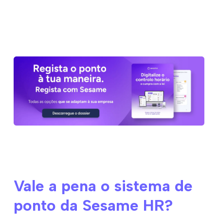
Vale a pena o sistema de
ponto da Sesame HR?