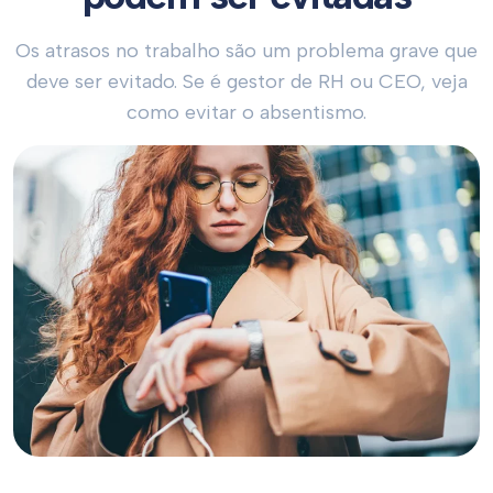
Os atrasos no trabalho são um problema grave que
deve ser evitado. Se é gestor de RH ou CEO, veja
como evitar o absentismo.