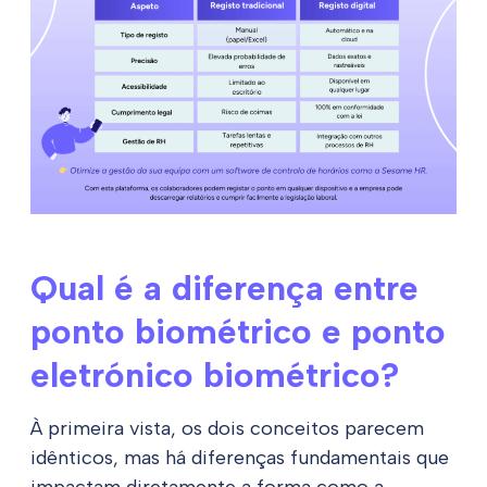
Qual é a diferença entre
ponto biométrico e ponto
eletrónico biométrico?
À primeira vista, os dois conceitos parecem
idênticos, mas há diferenças fundamentais que