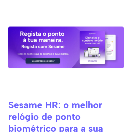
Sesame HR: o melhor
relógio de ponto
biométrico para a sua