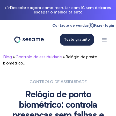
👉Descobre agora como recrutar com IA sem deixares
escapar o melhor talento
Contacto de vendas
Fazer login
Teste gratuito
Sesame
HR
Blog
»
Controlo de assiduidade
» Relógio de ponto
biométrico...
CONTROLO DE ASSIDUIDADE
Relógio de ponto
biométrico: controla
presenças sem falhas e