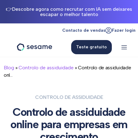
👉Descobre agora como recrutar com IA sem deixares
escapar o melhor talento
Contacto de vendas
Fazer login
Teste gratuito
Sesame
HR
Blog
»
Controlo de assiduidade
» Controlo de assiduidade
onl...
CONTROLO DE ASSIDUIDADE
Controlo de assiduidade
online para empresas em
crescimento