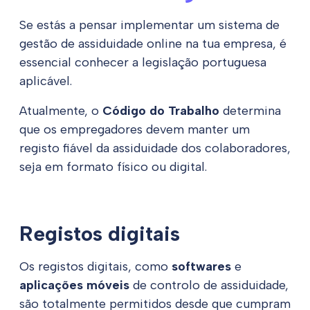
Se estás a pensar implementar um sistema de
gestão de assiduidade online na tua empresa, é
essencial conhecer a legislação portuguesa
aplicável.
Atualmente, o
Código do Trabalho
determina
que os empregadores devem manter um
registo fiável da assiduidade dos colaboradores,
seja em formato físico ou digital.
Registos digitais
Os registos digitais, como
softwares
e
aplicações móveis
de controlo de assiduidade,
são totalmente permitidos desde que cumpram