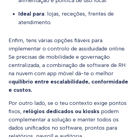
alimentação e política de uso local.
Ideal para
: lojas, receções, frentes de
atendimento.
Enfim, tens várias opções fiáveis para
implementar o controlo de assiduidade online.
Se precisas de mobilidade e governação
centralizada, a combinação de software de RH
na nuvem com app móvel dá-te o melhor
e
quilíbrio entre escalabilidade, conformidade
e custos.
Por outro lado, se o teu contexto exige pontos
fixos,
relógios dedicados ou kiosks
podem
complementar a solução e manter todos os
dados unificados no software, prontos para
relatórios, payroll e auditoria.