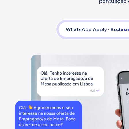
pontuação e
WhatsApp Apply ·
Exclusi