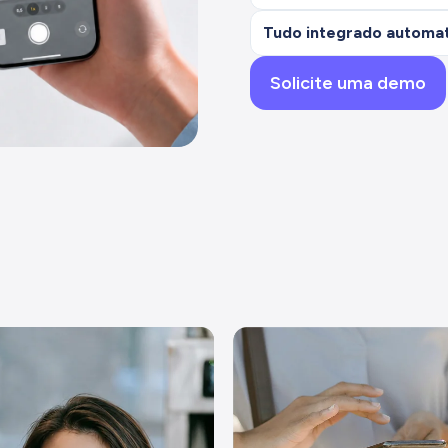
Tudo integrado automat
Solicite uma demo