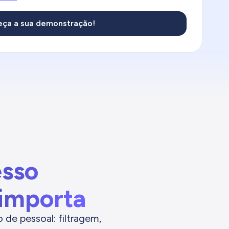
esso
 importa
 de pessoal: filtragem,