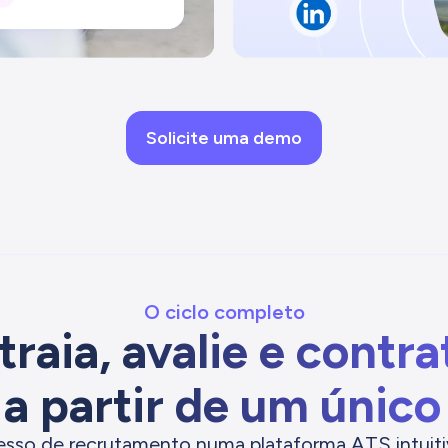
Solicite uma demo
O ciclo completo
traia, avalie e contra
a partir de um único
esso de recrutamento numa plataforma ATS intuiti