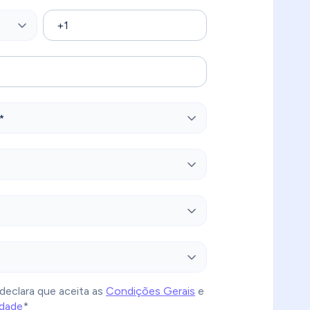
declara que aceita as
Condições Gerais
e
idade
*