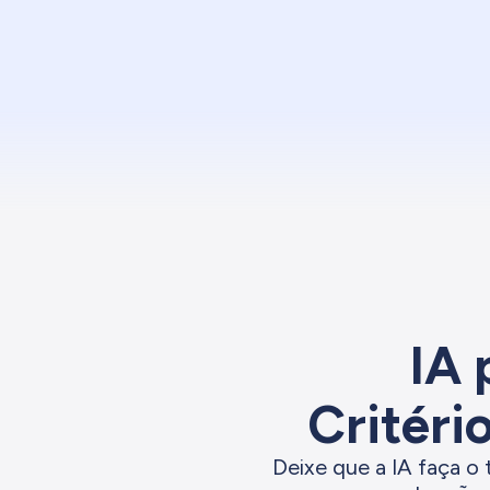
IA 
Critéri
Deixe que a IA faça o 