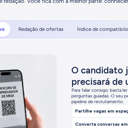
 redação. Você fica com a melhor parte: conhecer
vo
Redação de ofertas
Índice de compatibili
O candidato 
precisará de
Para falar consigo: basta l
perguntas guiadas. O seu p
pipeline de recrutamento.
Partilhe vagas em espaço
Converta conversas em 