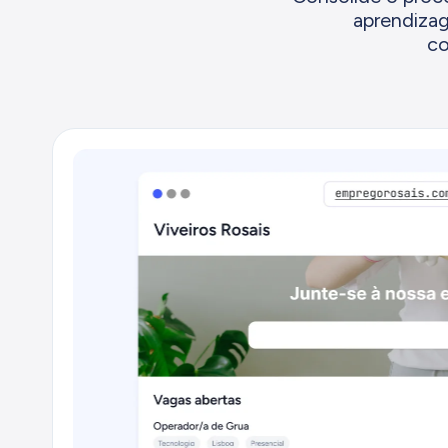
aprendizag
co