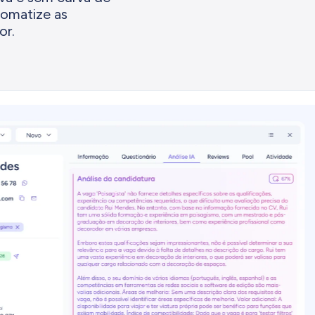
tomatize as
or.