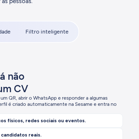
 as pessoas.
dade
Filtro inteligente
já não
 um CV
er um QR, abrir o WhatsApp e responder a algumas
erfil é criado automaticamente na Sesame e entra no
s físicos, redes sociais ou eventos.
candidatos reais.