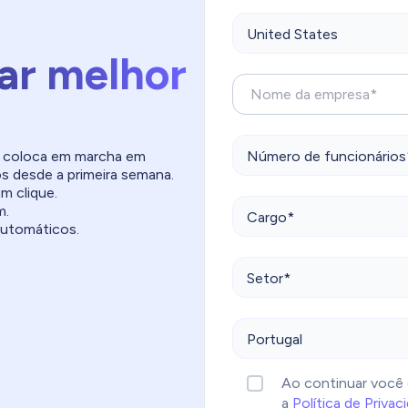
ar melhor
e coloca em marcha em
s desde a primeira semana.
m clique.
m.
automáticos.
Ao continuar você 
a
Política de Privac