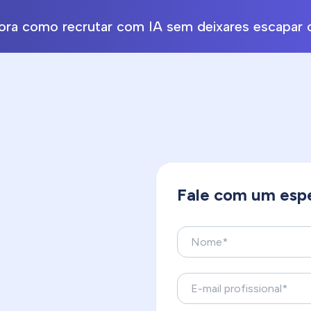
ra como recrutar com IA sem deixares escapar o
Fale com um espe