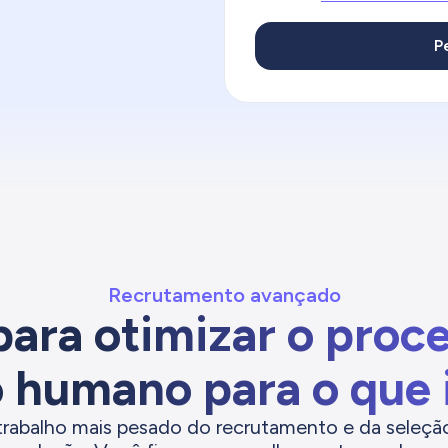
Recrutamento avançado
para otimizar o proc
o humano para o que
trabalho mais pesado do recrutamento e da seleção