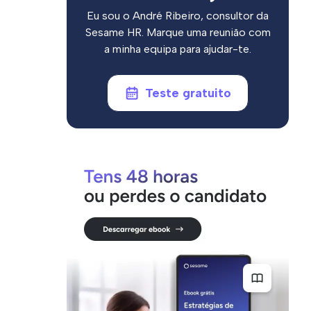
Eu sou o André Ribeiro, consultor da
Sesame HR. Marque uma reunião com
a minha equipa para ajudar-te.
Teste gratuito