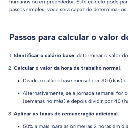
humanos ou empreendedor. Este cálculo pode pare
passos simples, você será capaz de determinar os
Passos para calcular o valor 
Identificar o salário base
: determinar o valor do
Calcular o valor da hora de trabalho normal
:
Dividir o salário base mensal por 30 (dias) e 
Alternativamente, se a jornada semanal for d
(semanas no mês) e depois dividir por 40 (ho
Aplicar as taxas de remuneração adicional
:
50% a mais: para as primeiras 2 horas em dias