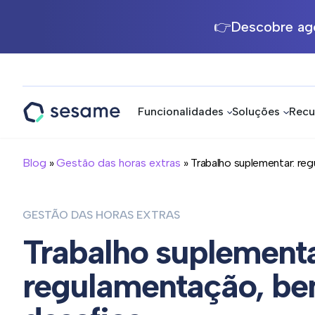
👉Descobre ago
Funcionalidades
Soluções
Recu
Sesame
HR
Blog
»
Gestão das horas extras
» Trabalho suplementar: regul
GESTÃO DAS HORAS EXTRAS
Trabalho suplementa
regulamentação, ben