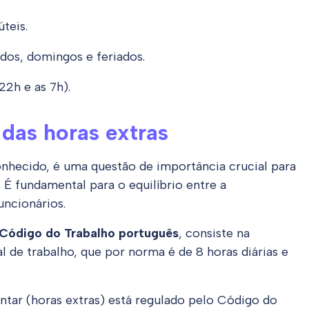
teis.
ados, domingos e feriados.
22h e as 7h).
 das horas extras
hecido, é uma questão de importância crucial para
É fundamental para o equilíbrio entre a
uncionários.
Código do Trabalho português
, consiste na
 de trabalho, que por norma é de 8 horas diárias e
ntar (horas extras) está regulado pelo Código do