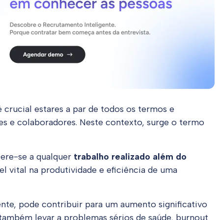
rucial estares a par de todos os termos e
s e colaboradores. Neste contexto, surge o termo
efere-se a qualquer
trabalho realizado além do
 vital na produtividade e eficiência de uma
nte, pode contribuir para um aumento significativo
 também levar a problemas sérios de saúde, burnout