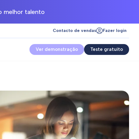
 melhor talento
Contacto de vendas
Fazer login
Ver demonstração
Teste gratuito