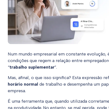
Num mundo empresarial em constante evolução, é c
condições que regem a relação entre empregadore
“
trabalho suplementar
”.
Mas, afinal, o que isso significa? Esta expressão r
horário normal
de trabalho e desempenha um papel
empresa.
É uma ferramenta que, quando utilizada corretame
na produtividade. No entanto, se mal gerida, pode