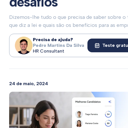
desafios
Dizemos-lhe tudo o que precisa de saber sobre o 
que diz a lei e quais são os benefícios para as emp
Precisa de ajuda?
Pedro Martins Da Silva
Teste gratu
HR Consultant
24 de maio, 2024