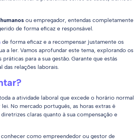
s humanos
ou empregador, entendas completamente
erido de forma eficaz e responsável.
s
de forma eficaz e a recompensar justamente os
ua a ler. Vamos aprofundar este tema, explorando os
s práticas para a sua gestão. Garante que estás
l das relações laborais.
ntar?
oda a atividade laboral que excede o horário normal
r lei. No mercado português, as horas extras é
 diretrizes claras quanto à sua compensação e
es conhecer como empreendedor ou gestor de