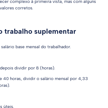
cer complexo à primeira vista, mas com alguns
 valores corretos.
do trabalho suplementar
 salário base mensal do trabalhador.
depois dividir por 8 (horas).
e 40 horas, dividir o salário mensal por 4,33
ras).
 úteis.