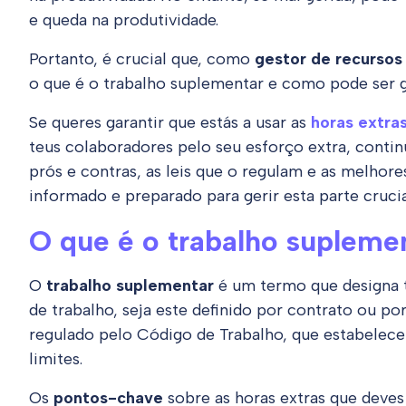
e queda na produtividade.
Portanto, é crucial que, como
gestor de recurso
o que é o trabalho suplementar e como pode ser g
Se queres garantir que estás a usar as
horas extra
teus colaboradores pelo seu esforço extra, contin
prós e contras, as leis que o regulam e as melhore
informado e preparado para gerir esta parte crucia
O que é o trabalho supleme
O
trabalho suplementar
é um termo que designa t
de trabalho, seja este definido por contrato ou po
regulado pelo Código de Trabalho, que estabelece
limites.
Os
pontos-chave
sobre as horas extras que dev