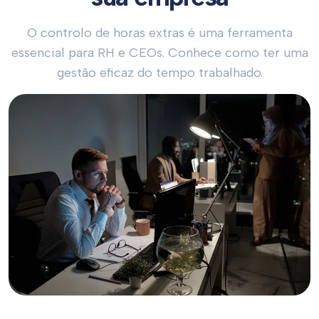
O controlo de horas extras é uma ferramenta
essencial para RH e CEOs. Conhece como ter uma
gestão eficaz do tempo trabalhado.