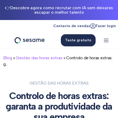
👉Descobre agora como recrutar com IA sem deixares
escapar o melhor talento
Contacto de vendas
Fazer login
Teste gratuito
Sesame
HR
Blog
»
Gestão das horas extras
» Controlo de horas extras:
g...
GESTÃO DAS HORAS EXTRAS
Controlo de horas extras:
garanta a produtividade da
sua empresa