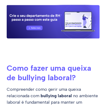
Como fazer uma queixa
de bullying laboral?
Compreender como gerir uma queixa
relacionada com
bullying laboral
no ambiente
laboral é fundamental para manter um