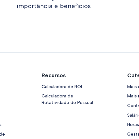
importância e benefícios
Recursos
Cate
Calculadora de ROI
Mais 
Calculadora de
Mais
Rotatividade de Pessoal
Contr
s
Salár
a
Horas
ade
Gestã