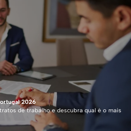
Portugal 2026
tratos de trabalho e descubra qual é o mais