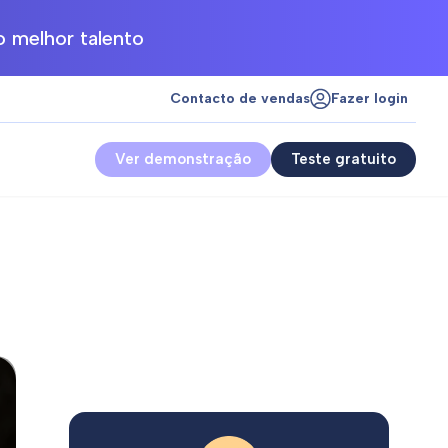
 melhor talento
Contacto de vendas
Fazer login
Ver demonstração
Teste gratuito