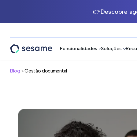
👉Descobre ago
Funcionalidades
Soluções
Recu
Sesame
HR
Blog
» Gestão documental