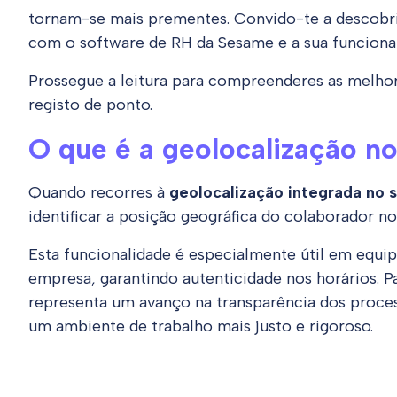
tornam-se mais prementes. Convido-te a descobrir
com o software de RH da Sesame e a sua funciona
Prossegue a leitura para compreenderes as melhor
registo de ponto.
O que é a geolocalização no
Quando recorres à
geolocalização integrada no 
identificar a posição geográfica do colaborador n
Esta funcionalidade é especialmente útil em equ
empresa, garantindo autenticidade nos horários. Pa
representa um avanço na transparência dos proce
um ambiente de trabalho mais justo e rigoroso.