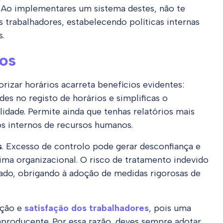
. Ao implementares um sistema destes, não te
trabalhadores, estabelecendo políticas internas
s.
dos
rizar horários acarreta benefícios evidentes:
des no registo de horários e simplificas o
ade. Permite ainda que tenhas relatórios mais
s internos de recursos humanos.
s
. Excesso de controlo pode gerar desconfiança e
ima organizacional. O risco de tratamento indevido
ado, obrigando à adoção de medidas rigorosas de
ação e
satisfação dos trabalhadores
, pois uma
producente. Por essa razão, deves sempre adotar