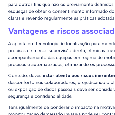
para outros fins que não os previamente definidos
esqueças de obter o consentimento informado dos 
claras e revendo regularmente as práticas adotada
Vantagens e riscos associa
A aposta em tecnologia de localização para monito
precisas de menos supervisão direta, eliminas frau
acompanhamento das equipas em regime de mobilid
precisos e automatizados, otimizando os processo
Contudo, deves
estar atento aos riscos inerente
desconforto nos colaboradores, prejudicando o cl
ou exposição de dados pessoais deve ser consider
segurança e confidencialidade.
Tens igualmente de ponderar o impacto na motiv
monitorização demasiado invasiva pode ser contra