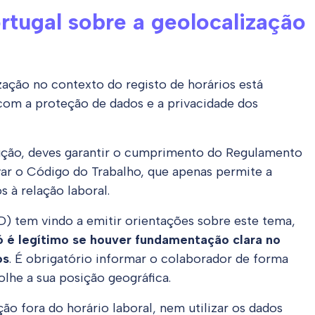
tugal sobre a geolocalização
zação no contexto do registo de horários está
com a proteção de dados e a privacidade dos
olução, deves garantir o cumprimento do Regulamento
ar o Código do Trabalho, que apenas permite a
 à relação laboral.
 tem vindo a emitir orientações sobre este tema,
ó é legítimo se houver fundamentação clara no
os
. É obrigatório informar o colaborador de forma
lhe a sua posição geográfica.
ção fora do horário laboral, nem utilizar os dados