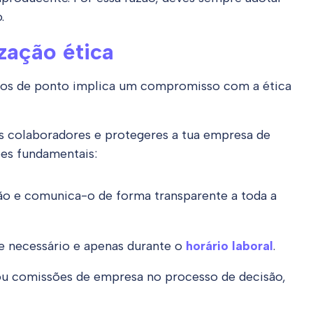
.
zação ética
istos de ponto implica um compromisso com a ética
us colaboradores e protegeres a tua empresa de
ões fundamentais:
ão e comunica-o de forma transparente a toda a
te necessário e apenas durante o
horário laboral
.
ou comissões de empresa no processo de decisão,