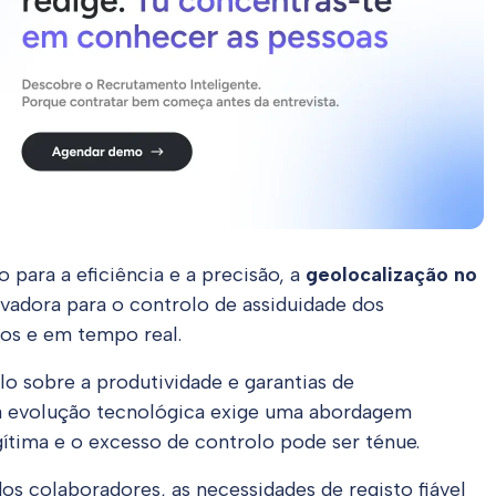
para a eficiência e a precisão, a
geolocalização no
adora para o controlo de assiduidade dos
tos e em tempo real.
lo sobre a produtividade e garantias de
ta evolução tecnológica exige uma abordagem
gítima e o excesso de controlo pode ser ténue.
s colaboradores, as necessidades de registo fiável