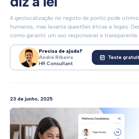
diz a lei
A geolocalização no registo de ponto pode otimiz
humanos, mas levanta questões éticas e legais. De
como garantir um uso responsável e transparente.
Precisa de ajuda?
André Ribeiro
Teste gratui
HR Consultant
23 de junho, 2025