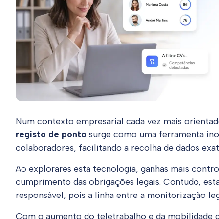
Num contexto empresarial cada vez mais orientado 
registo de ponto
surge como uma ferramenta inov
colaboradores, facilitando a recolha de dados exa
Ao explorares esta tecnologia, ganhas mais contro
cumprimento das obrigações legais. Contudo, es
responsável, pois a linha entre a monitorização le
Com o aumento do teletrabalho e da mobilidade do