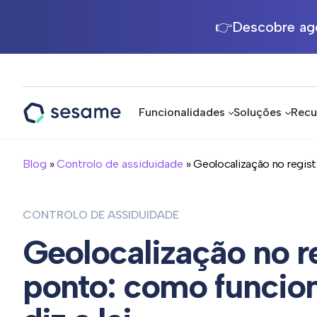
👉Descobre ago
Funcionalidades
Soluções
Recu
Sesame
HR
Blog
»
Controlo de assiduidade
» Geolocalização no registo
CONTROLO DE ASSIDUIDADE
Geolocalização no r
ponto: como funcion