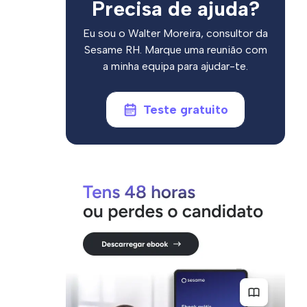
Precisa de ajuda?
Eu sou o Walter Moreira, consultor da
Sesame RH. Marque uma reunião com
a minha equipa para ajudar-te.
Teste gratuito