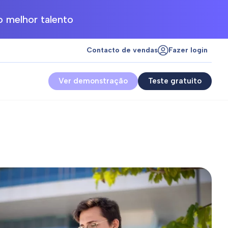
 melhor talento
Contacto de vendas
Fazer login
Ver demonstração
Teste gratuito