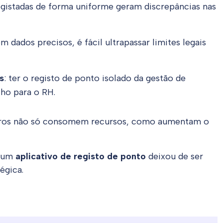
registadas de forma uniforme geram discrepâncias nas
em dados precisos, é fácil ultrapassar limites legais
s
: ter o registo de ponto isolado da gestão de
lho para o RH.
 erros não só consomem recursos, como aumentam o
a um
aplicativo de registo de ponto
deixou de ser
égica.