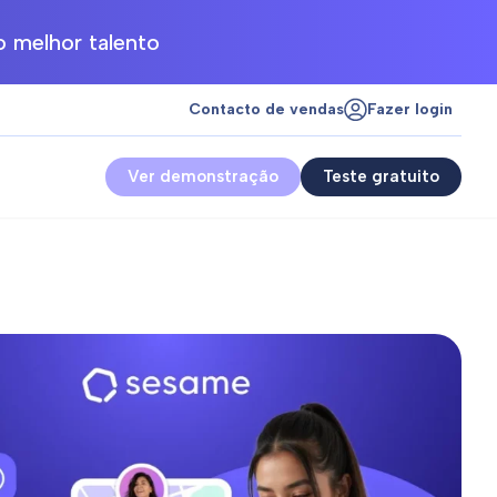
 melhor talento
Contacto de vendas
Fazer login
Ver demonstração
Teste gratuito