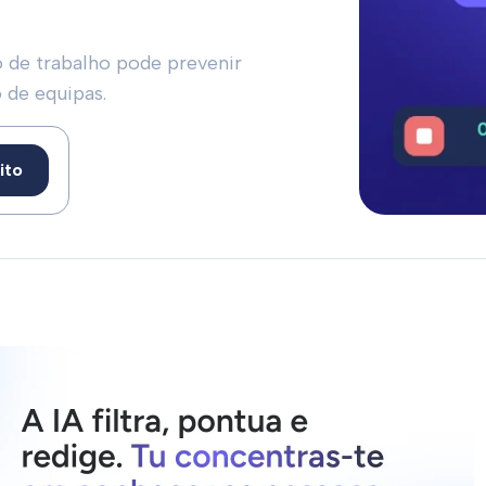
 de trabalho pode prevenir
o de equipas.
ito