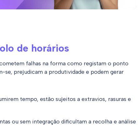
olo de horários
 cometem falhas na forma como registam o ponto
m-se, prejudicam a produtividade e podem gerar
umirem tempo, estão sujeitos a extravios, rasuras e
entas ou sem integração dificultam a recolha e análise