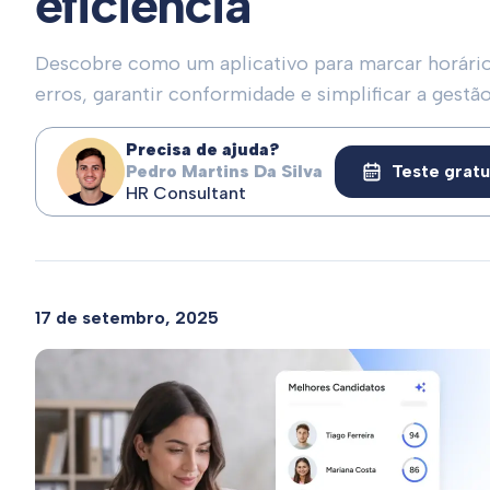
eficiência
Descobre como um aplicativo para marcar horário
erros, garantir conformidade e simplificar a gestã
Precisa de ajuda?
Pedro Martins Da Silva
Teste gratu
HR Consultant
17 de setembro, 2025