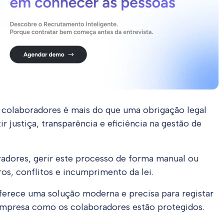
 colaboradores é mais do que uma obrigação legal
 justiça, transparência e eficiência na gestão de
dores, gerir este processo de forma manual ou
os, conflitos e incumprimento da lei.
erece uma solução moderna e precisa para registar
a empresa como os colaboradores estão protegidos.