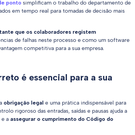
de ponto
simplificam o trabalho do departamento de
dados em tempo real para tomadas de decisão mais
rtante que os colaboradores registem
uências de falhas neste processo e como um software
vantagem competitiva para a sua empresa.
reto é essencial para a sua
ma
obrigação legal
e uma prática indispensável para
trolo rigoroso das entradas, saídas e pausas ajuda a
a e a
assegurar o cumprimento do Código do