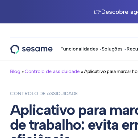
👉Descobre ago
Funcionalidades
Soluções
Recu
Sesame
HR
Blog
»
Controlo de assiduidade
» Aplicativo para marcar horá
CONTROLO DE ASSIDUIDADE
Aplicativo para mar
de trabalho: evita e