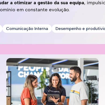
udar a otimizar a gestão da sua equipa
, impulsi
domínio em constante evolução.
Comunicação Interna
Desempenho e produtivi