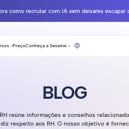
ra como recrutar com IA sem deixares escapar o
rsos
Preço
Conheça a Sesame
BLOG
H reúne informações e conselhos relacionados
diz respeito aos RH. O nosso objetivo é fornec