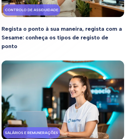
CONTROLO DE ASSIDUIDADE
Regista o ponto à sua maneira, regista com a
Sesame: conheça os tipos de registo de
ponto
SALÁRIOS E REMUNERAÇÕES