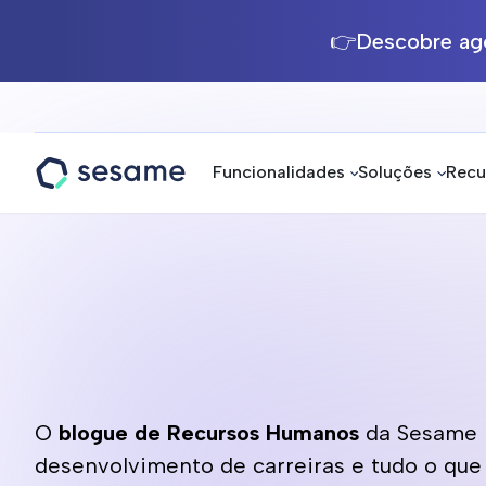
👉Descobre ago
Funcionalidades
Soluções
Recu
Sesame
HR
O
blogue de Recursos Humanos
da Sesame R
desenvolvimento de carreiras e tudo o que 