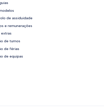
guias
 modelos
olo de assiduidade
ios e remunerações
 extras
o de turnos
o de férias
o de equipas