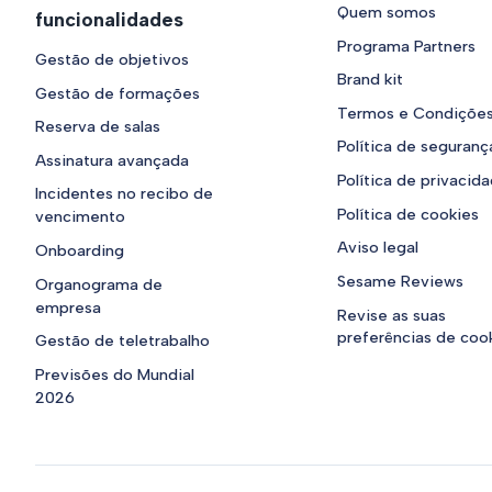
Quem somos
funcionalidades
Programa Partners
Gestão de objetivos
Brand kit
Gestão de formações
Termos e Condiçõe
Reserva de salas
Política de seguranç
Assinatura avançada
Política de privacid
Incidentes no recibo de
Política de cookies
vencimento
Aviso legal
Onboarding
Sesame Reviews
Organograma de
empresa
Revise as suas
preferências de coo
Gestão de teletrabalho
Previsões do Mundial
2026